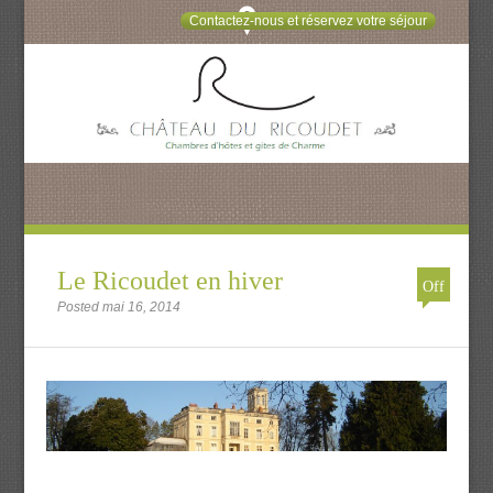
Contactez-nous et réservez votre séjour
Le Ricoudet en hiver
Off
Posted mai 16, 2014