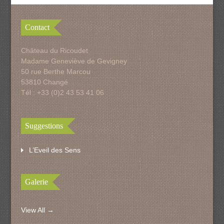
Contact
Château du Ricoudet
Madame Geneviève de Gevigney
50 rue Berthe Marcou
53810 Changé
Tél : +33 (0)2 43 53 41 06
Suggestions
L’Eveil des Sens
Galerie
View All →